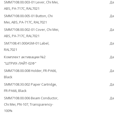
SMM7108.00.003-01 Lever, Chi Mei,
Да
ABS, PA-717C, RAL7021
SMM7108.00.005-01 Button, Chi
Да
Mei, ABS, PA-717C, RAL7021
SMM7108.00.002-01 Cover, Chi Mei,
Да
ABS, PA-717C, RAL7021
SM7108.41.000ASM-01 Label,
Да
RAL7021
Комплект активации №2
Да
"ШТРИХ-ЛАЙТ-02Ф"
SMM7108.00.008 Holder, FR-PA66,
Да
Black
SMM7108.30.002 Paper Cartridge,
Да
FR-PA66, Black
SMM7108.00.006 Beam Conductor,
Да
Chi Mei, PN-107, Transparency-
100%