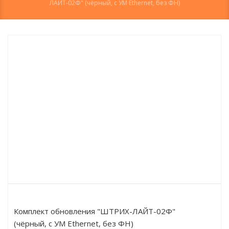
ЛАЙТ-02Ф" (чёрный, с УМ Ethernet, без ФН)
Комплект обновления "ШТРИХ-ЛАЙТ-02Ф"
(чёрный, с УМ Ethernet, без ФН)