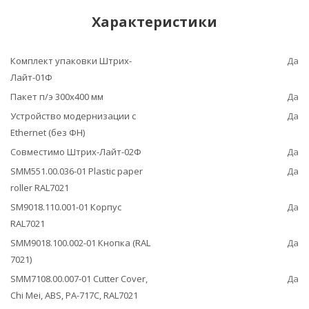
Характеристики
Комплект упаковки Штрих-
Да
Лайт-01Ф
Пакет п/э 300x400 мм
Да
Устройство модернизации с
Да
Ethernet (без ФН)
Совместимо Штрих-Лайт-02Ф
Да
SMM551.00.036-01 Plastic paper
Да
roller RAL7021
SM9018.110.001-01 Корпус
Да
RAL7021
SMM9018.100.002-01 Кнопка (RAL
Да
7021)
SMM7108.00.007-01 Cutter Cover,
Да
Chi Mei, ABS, PA-717C, RAL7021