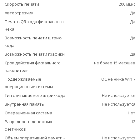
Скорость печати
200 мм/с
Автоотрезчик
Да
Печать QR-кода фискального
Да
чека
Возможность печати штрих-
Да
кода
Возможность печати графики
Да
Срок действия фискального
не более 15 месяцев
накопителя
Поддерживаемые
ОС не ниже Win 7
операционные системы
Тип считываемого штрихкода
Не используется
Внутренняя память
Не используется
Операционная система
Нет
Разрядность денежных
12
счетчиков
Объем оперативной памяти –
Не используется