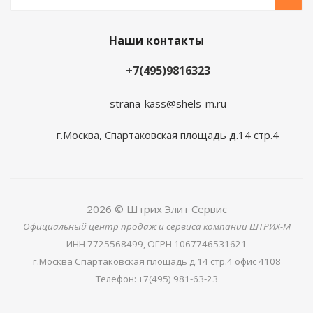
Наши контакты
+7(495)9816323
strana-kass@shels-m.ru
г.Москва, Спартаковская площадь д.14 стр.4
2026 © Штрих Элит Сервис
Официальный центр продаж и сервиса компании ШТРИХ-М
ИНН
7725568499,
ОГРН
1067746531621
г.Москва Спартаковская площадь д.14 стр.4 офис 4108
Телефон
:
+7(495) 981-63-23