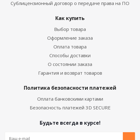
Сублицензионный договор о передаче права на ПО
Как купить
Выбор товара
Оформление заказа
Оплата товара
Способы доставки
О состоянии заказа
Гарантия и возврат товаров
Политика безопасности платежей
Оплата банковскими картами
Безопасность платежей 3D SECURE
Будьте всегда в курсе!