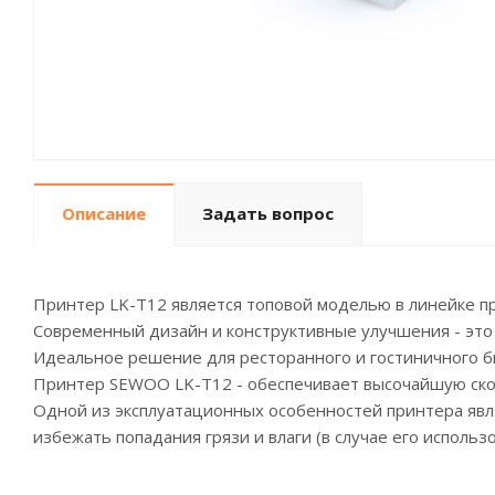
Описание
Задать вопрос
Принтер LK-T12 является топовой моделью в линейке п
Современный дизайн и конструктивные улучшения - это
Идеальное решение для ресторанного и гостиничного б
Принтер SEWOO LK-T12 - обеспечивает высочайшую скор
Одной из эксплуатационных особенностей принтера явля
избежать попадания грязи и влаги (в случае его исполь