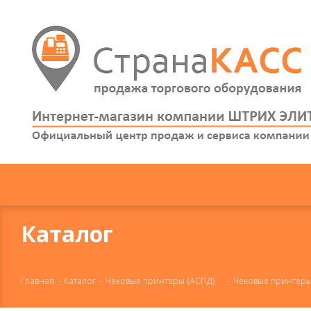
Каталог
Главная
-
Каталог
-
Чековые принтеры (АСПД)
-
Чековые принтер