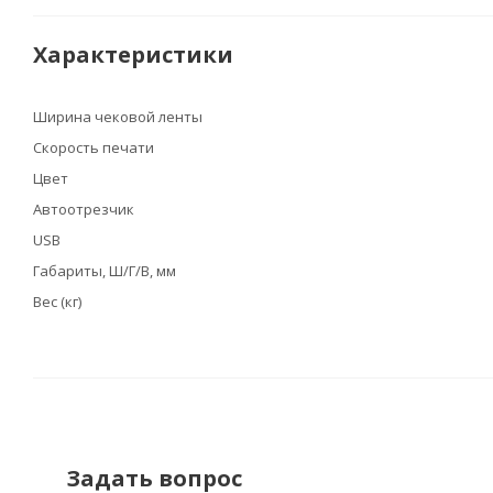
Характеристики
Ширина чековой ленты
Скорость печати
Цвет
Автоотрезчик
USB
Габариты, Ш/Г/В, мм
Вес (кг)
Задать вопрос