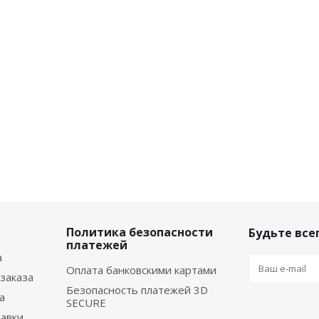
Политика безопасности
Будьте всег
платежей
а
Оплата банковскими картами
заказа
Безопасность платежей 3D
а
SECURE
тавки