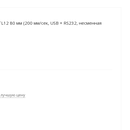
L12 80 мм (200 мм/сек, USB + RS232, несменная
 лучшую цену