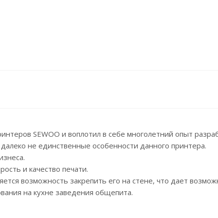
ринтеров SEWOO и воплотил в себе многолетний опыт разра
 далеко не единственные особенности данного принтера.
изнеса.
ость и качество печати.
ется возможность закрепить его на стене, что дает возмож
зования на кухне заведения общепита.