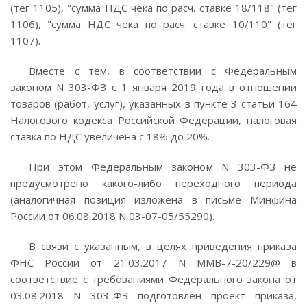
(тег 1105), "сумма НДС чека по расч. ставке 18/118" (тег
1106), "сумма НДС чека по расч. ставке 10/110" (тег
1107).
Вместе с тем, в соответствии с Федеральным
законом N 303-ФЗ с 1 января 2019 года в отношении
товаров (работ, услуг), указанных в пункте 3 статьи 164
Налогового кодекса Российской Федерации, налоговая
ставка по НДС увеличена с 18% до 20%.
При этом Федеральным законом N 303-ФЗ не
предусмотрено какого-либо переходного периода
(аналогичная позиция изложена в письме Минфина
России от 06.08.2018 N 03-07-05/55290).
В связи с указанным, в целях приведения приказа
ФНС России от 21.03.2017 N ММВ-7-20/229@ в
соответствие с требованиями Федерального закона от
03.08.2018 N 303-ФЗ подготовлен проект приказа,