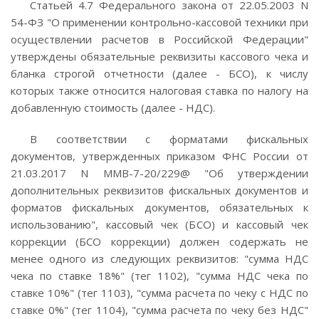
Статьей 4.7 Федерального закона от 22.05.2003 N
54-ФЗ "О применении контрольно-кассовой техники при
осуществлении расчетов в Российской Федерации"
утверждены обязательные реквизиты кассового чека и
бланка строгой отчетности (далее - БСО), к числу
которых также относится налоговая ставка по налогу на
добавленную стоимость (далее - НДС).
В соответствии с форматами фискальных
документов, утвержденных приказом ФНС России от
21.03.2017 N ММВ-7-20/229@ "Об утверждении
дополнительных реквизитов фискальных документов и
форматов фискальных документов, обязательных к
использованию", кассовый чек (БСО) и кассовый чек
коррекции (БСО коррекции) должен содержать не
менее одного из следующих реквизитов: "сумма НДС
чека по ставке 18%" (тег 1102), "сумма НДС чека по
ставке 10%" (тег 1103), "сумма расчета по чеку с НДС по
ставке 0%" (тег 1104), "сумма расчета по чеку без НДС"